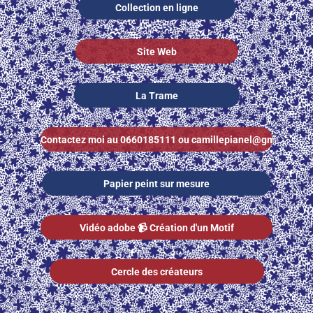
Collection en ligne
Site Web
La Trame
Contactez moi au 0660185111 ou camillepianel@gmail.com
Papier peint sur mesure
Vidéo adobe 📹 Création d'un Motif
Cercle des créateurs