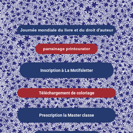
Journée mondiale du livre et du droit d'auteur
parrainage printcurator
Inscription à La Motifsletter
Téléchargement de coloriage
Prescription la Master classe